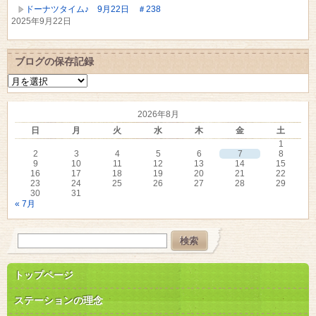
ドーナツタイム♪ 9月22日 ＃238
2025年9月22日
ブログの保存記録
ブ
ロ
グ
2026年8月
の
保
日
月
火
水
木
金
土
存
1
記
2
3
4
5
6
7
8
録
9
10
11
12
13
14
15
16
17
18
19
20
21
22
23
24
25
26
27
28
29
30
31
« 7月
トップページ
ステーションの理念