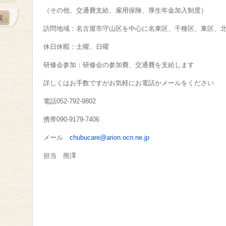
（その他、交通費支給、雇用保険、厚生年金加入制度）
訪問地域：名古屋市守山区を中心に名東区、千種区、東区、
休日休暇：土曜、日曜
研修会参加：研修会の参加費、交通費を支給します
詳しくはお手数ですがお気軽にお電話かメールをください
電話052-792-9802
携帯090-9179-7406
メール
chubucare@arion.ocn.ne.jp
担当 熊澤