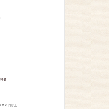
す。
資格者
０００円以上