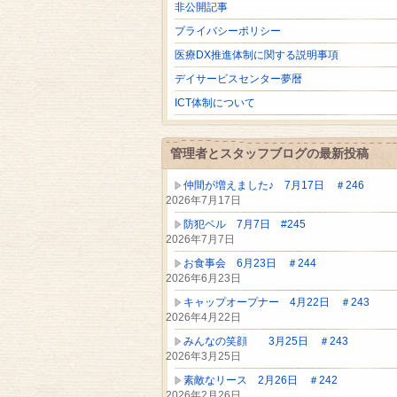
非公開記事
プライバシーポリシー
医療DX推進体制に関する説明事項
デイサービスセンター夢暦
ICT体制について
管理者とスタッフブログの最新投稿
仲間が増えました♪ 7月17日 ＃246
2026年7月17日
防犯ベル 7月7日 #245
2026年7月7日
お食事会 6月23日 ＃244
2026年6月23日
キャップオープナー 4月22日 ＃243
2026年4月22日
みんなの笑顔 3月25日 ＃243
2026年3月25日
素敵なリース 2月26日 ＃242
2026年2月26日