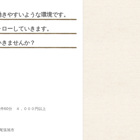
働きやすいような環境です。
ォローしていきます。
いきませんか？
件60分 ４，０００円以上
尾張旭市