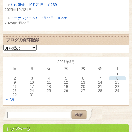
社内研修 10月21日 ＃239
2025年10月21日
ドーナツタイム♪ 9月22日 ＃238
2025年9月22日
ブログの保存記録
ブ
ロ
グ
2026年8月
の
保
日
月
火
水
木
金
土
存
1
記
2
3
4
5
6
7
8
録
9
10
11
12
13
14
15
16
17
18
19
20
21
22
23
24
25
26
27
28
29
30
31
« 7月
トップページ