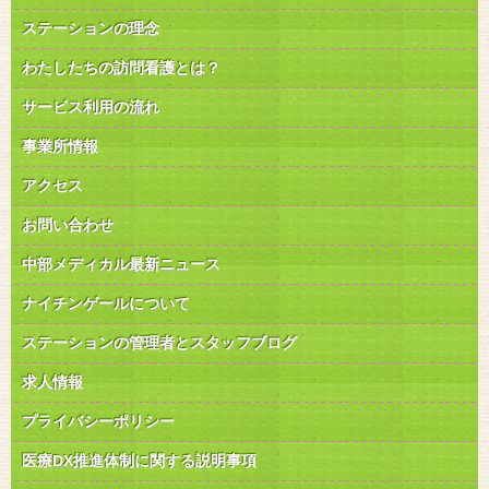
ステーションの理念
わたしたちの訪問看護とは？
サービス利用の流れ
事業所情報
アクセス
お問い合わせ
中部メディカル最新ニュース
ナイチンゲールについて
ステーションの管理者とスタッフブログ
求人情報
プライバシーポリシー
医療DX推進体制に関する説明事項