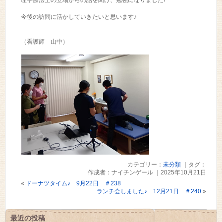
理学療法士の立場からの話を聞け、勉強になりました!
今後の訪問に活かしていきたいと思います♪
（看護師 山中）
カテゴリー：
未分類
｜タグ：
作成者：ナイチンゲール ｜2025年10月21日
«
ドーナツタイム♪ 9月22日 ＃238
ランチ会しました♪ 12月21日 ＃240
»
最近の投稿