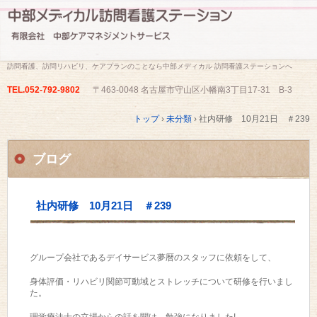
訪問看護、訪問リハビリ、ケアプランのことなら中部メディカル 訪問看護ステーションへ
TEL.
052-792-9802
〒463-0048 名古屋市守山区小幡南3丁目17-31 B-3
トップ
›
未分類
›
社内研修 10月21日 ＃239
ブログ
社内研修 10月21日 ＃239
グループ会社であるデイサービス夢暦のスタッフに依頼をして、
身体評価・リハビリ関節可動域とストレッチについて研修を行いまし
た。