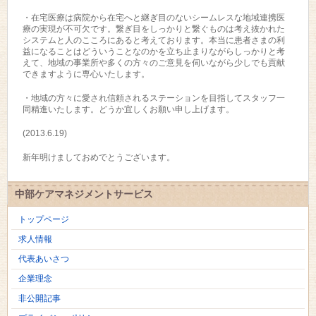
・在宅医療は病院から在宅へと継ぎ目のないシームレスな地域連携医
療の実現が不可欠です。繋ぎ目をしっかりと繋ぐものは考え抜かれた
システムと人のこころにあると考えております。本当に患者さまの利
益になることはどういうことなのかを立ち止まりながらしっかりと考
えて、地域の事業所や多くの方々のご意見を伺いながら少しでも貢献
できますように専心いたします。
・地域の方々に愛され信頼されるステーションを目指してスタッフ一
同精進いたします。どうか宜しくお願い申し上げます。
(2013.6.19)
新年明けましておめでとうございます。
中部ケアマネジメントサービス
トップページ
求人情報
代表あいさつ
企業理念
非公開記事