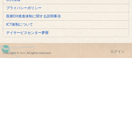
プライバシーポリシー
医療DX推進体制に関する説明事項
ICT体制について
デイサービスセンター夢暦
ログイン
Copyright © ○○○, All rights reserved.