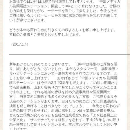
お陰様で今日1月4日現在で当社設立して17年と6ヶ月、「中部メディカ
ル訪問看護ステーション」開設して3年と11ヶ月になりました。皆様の
お力添えを受けながら、一年一年を過ごして参りました。今後もその
ご恩に報いるように一日一日を大切に感謝の気持ちを忘れず精進して
いく所存でございます。
どうか本年も変わらぬお引き立ての程よろしくお願い申し上げます。
皆様のご健勝とご発展をお祈り申し上げます。
（2017.1.4）
——————————————————————————————————
新年あけましておめでとうございます。 旧年中は格別のご厚情を賜
り、誠にありがとうございました。 本年もスタッフ一同、 訪問看護・
リハビリテーションにおいて一層努力する所存でございますので、宜
しくお願い申し上げます。 おかげさまで「中部メディカル 訪問看
護ステーション」は今年の2月で3周年を迎えます。この短い期間だけ
でも紆余曲折、山あり谷ありの年月でしたがこうやって何とかここま
で来れました。それも地域の皆様を始め介護事業所や医療機関の
方々、当事業所に関係する多くの方の多大なご支援、ご指導を承り今
現在のステーションがあります。自分たちの努力だけでは到底継続も
成長も成し遂げることは出来なかったでしょう。 今後とも変わらず
目先の損得で行動せずに、周囲に感謝しつつ日々業務に研鑽を重ね、
どんなに環境が変わろうとも当社の企業理念である「よき社会風土と
企業文化」「サステナビリティ経営」を忘れずに平成 28 年を力の限り
精一杯努力して参りたいと思います。重ね重ね今年も宜しくお願い申
し上げます。