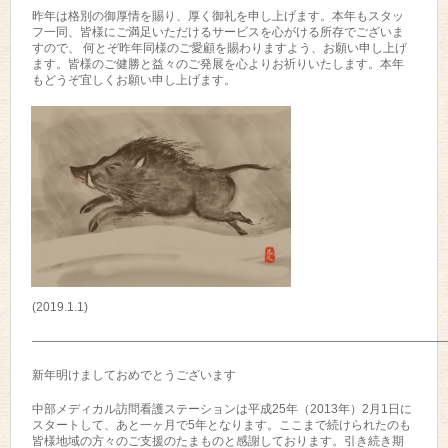
昨年は格別の御厚情を賜り、厚く御礼を申し上げます。本年もスタッ
フ一同、皆様にご満足いただけるサービスを心がける所存でございま
すので、 何とぞ昨年同様のご愛顧を賜わりますよう、お願い申し上げ
ます。皆様のご健勝と益々のご発展を心よりお祈りいたします。本年
もどうぞ宜しくお願い申し上げます。
(2019.1.1)
——————————————————————————————————
新年明けましておめでとうございます
中部メディカル訪問看護ステーションは平成25年（2013年）2月1日に
スタートして、あと一ヶ月で5年となります。ここまで続けられたのも
皆様地域の方々のご支援のたまものと感謝しております。引き続き期