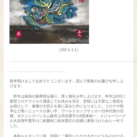
（202４.1.1）
…………………………………………………………………………………………
………………………………………
新年明けましておめでとうございます。謹んで新春のお慶びを申し上
げます。
昨年は格別の御厚情を賜り、厚く御礼を申し上げます。昨年は9月に
新型コロナウイルス感染してお休みを頂き、皆様には大変なご迷惑を
お掛けして、健康の大切さを身に染みた年になりました。コロナや戦
争など暗いニュースが多い中、ワールドカップサッカー日本代表の活
躍、ボクシングバンタム級井上尚弥選手の4団体統一、メジャーリーグ
の大谷翔平選手の二桁勝利二桁本塁打の活躍に勇気づけられた一年で
した。
本年もスタッフ一同、皆様にご満足いただけるサービスを心がける