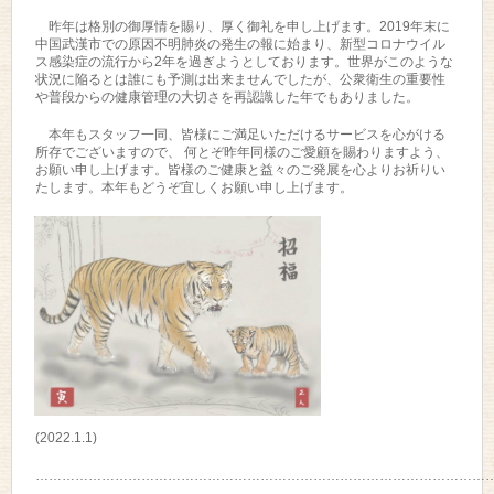
昨年は格別の御厚情を賜り、厚く御礼を申し上げます。2019年末に
中国武漢市での原因不明肺炎の発生の報に始まり、新型コロナウイル
ス感染症の流行から2年を過ぎようとしております。世界がこのような
状況に陥るとは誰にも予測は出来ませんでしたが、公衆衛生の重要性
や普段からの健康管理の大切さを再認識した年でもありました。
本年もスタッフ一同、皆様にご満足いただけるサービスを心がける
所存でございますので、 何とぞ昨年同様のご愛顧を賜わりますよう、
お願い申し上げます。皆様のご健康と益々のご発展を心よりお祈りい
たします。本年もどうぞ宜しくお願い申し上げます。
(2022.1.1)
…………………………………………………………………………………………