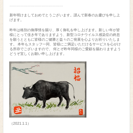
………………………………………
新年明けましておめでとうございます。謹んで新春のお慶びを申し上
げます。
昨年は格別の御厚情を賜り、厚く御礼を申し上げます。新しい年が皆
様にとって佳き年でありますよう、新型コロナウイルス感染症の終息
を願うとともに皆様のご健勝と益々のご発展を心よりお祈りいたしま
す。 本年もスタッフ一同、皆様にご満足いただけるサービスを心がけ
る所存でございますので、 何とぞ昨年同様のご愛顧を賜わりますよう
どうぞ宜しくお願い申し上げます。
（2021.1.1）