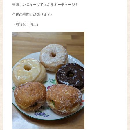
美味しいスイーツでエネルギーチャージ！
午後の訪問も頑張ります♪
（看護師 浦上）