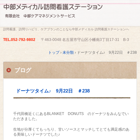
訪問看護、訪問リハビリ、ケアプランのことなら中部メディカル 訪問看護ステーションへ
TEL.
052-792-9802
〒463-0048 名古屋市守山区小幡南3丁目17-31 B-3
トップ
›
未分類
›
ドーナツタイム♪ 9月22日 ＃238
ブログ
ドーナツタイム♪ 9月22日 ＃238
千代田橋近くにあるBLANKET DONUTS のドーナツをみんなでい
ただきました。
生地が分厚くてもっちり、甘いソースとマッチしてとても満足感のあ
る美味しいドーナツでした♪